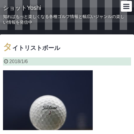
ショットYoshi
知ればもっと楽しくなる各種ゴルフ情報と幅広いジャンルの楽し
い情報を発信中
タ
イトリストボール
2018/1/6