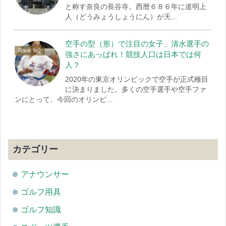
と称す奈良の長谷寺。西暦６８６年に道明上
人（どうみょうしょうにん）が天...
空手の型（形）で注目の女子、清水選手の
強さにあっぱれ！競技人口は日本では何
人？
2020年の東京オリンピックで空手が正式種目
に決まりました。多くの空手選手や空手ファ
ンにとって、今回のオリンピ...
カテゴリー
アナウンサー
ゴルフ用具
ゴルフ知識