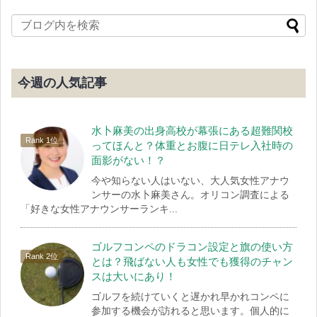
今週の人気記事
水卜麻美の出身高校が幕張にある超難関校
ってほんと？体重とお腹に日テレ入社時の
面影がない！？
今や知らない人はいない、大人気女性アナウ
ンサーの水卜麻美さん。オリコン調査による
「好きな女性アナウンサーランキ...
ゴルフコンペのドラコン設定と旗の使い方
とは？飛ばない人も女性でも獲得のチャン
スは大いにあり！
ゴルフを続けていくと遅かれ早かれコンペに
参加する機会が訪れると思います。個人的に