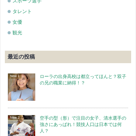
スポーツ選手
タレント
女優
観光
最近の投稿
ローラの出身高校は都立ってほんと？双子
の兄の職業に納得！？
空手の型（形）で注目の女子、清水選手の
強さにあっぱれ！競技人口は日本では何
人？