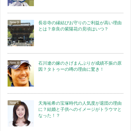
長谷寺の縁結びお守りのご利益が高い理由
とは？奈良の紫陽花の見頃はいつ？
石川遼の嫁のさげまんぶりが成績不振の原
因？タトゥーの噂の理由に驚き！
天海祐希の宝塚時代の人気度が退団の理由
に？結婚と子供へのイメージがトラウマと
なった！？