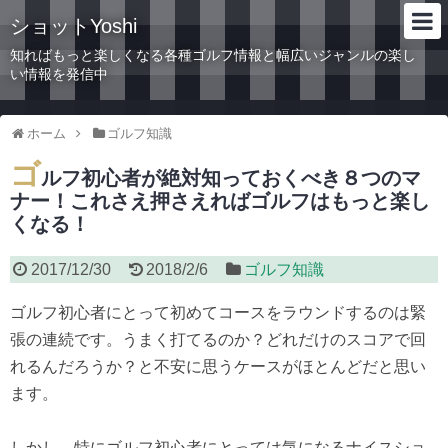
ショットYoshi
知ればもっと楽しくなる各種ゴルフ情報と幅広いジャンルの楽し
い情報を発信中
ホーム
ゴルフ知識
ゴ
ルフ初心者が絶対知っておくべき８つのマ
ナー！これさえ押さえればゴルフはもっと楽し
くなる！
2017/12/30
2018/2/6
ゴルフ知識
ゴルフ初心者にとって初めてコースをラウンドするのは緊
張の連続です。うまく打てるのか？どれだけのスコアで回
れるんだろうか？と不安に思うケースがほとんどだと思い
ます。
しかし、特にゴルフ初心者にとっては気になるナイスショ