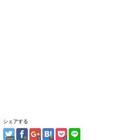
シェアする
error
0
0