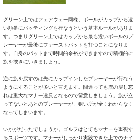
グリーン上ではフェアウェー同様、ボールがカップから遠
い順番にパッティングを行なうという基本ルールがありま
す。つまりグリーン上ではカップから最も近いボールのプ
レーヤーが最後にファーストパットを打つことになりま
す。自身のパットまで時間的余裕ができますので積極的に
旗を抜きにいきましょう。
逆に旗を戻すのは先にカップインしたプレーヤーが行なう
ようにすることが多いと言えます。間違っても旗の戻し忘
れは重大なマナー違反となるので留意しましょう。旗が立
ってないとあとのプレーヤーが、狙い所が全くわからなく
なってしまいます。
いかがだったでしょうか。ゴルフはとてもマナーを重視す
るスポーツです。マナーがしっかり実践できた上でのナイ