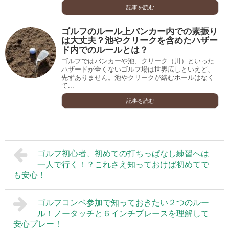
記事を読む
ゴルフのルール上バンカー内での素振り
は大丈夫？池やクリークを含めたハザー
ド内でのルールとは？
ゴルフではバンカーや池、クリーク（川）といった
ハザードが全くないゴルフ場は世界広しといえど、
先ずありません。池やクリークが絡むホールはなく
て...
記事を読む
ゴルフ初心者、初めての打ちっぱなし練習へは
一人で行く！？これさえ知っておけば初めてで
も安心！
ゴルフコンペ参加で知っておきたい２つのルー
ル！ノータッチと６インチプレースを理解して
安心プレー！