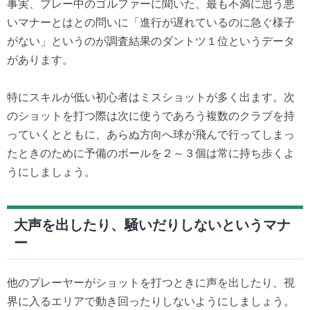
事実、プレー中のゴルファーに聞いた、最も不満に思う悪
いマナーとはとの問いに「進行が遅れているのに急ぐ様子
がない」というのが調査結果のダントツ１位というデータ
があります。
特にスキルが低い初心者はミスショットが多く出ます。次
のショットを打つ際は次に使うであろう複数のクラブを持
っていくとともに、あらぬ方向へ球が飛んで行ってしまっ
たときのために予備のボールを２～３個は常に持ち歩くよ
うにしましょう。
大声を出したり、騒いだりしないというマナ
ー
他のプレーヤーがショットを打つときに声を出したり、視
界に入るエリアで動き回ったりしないようにしましょう。