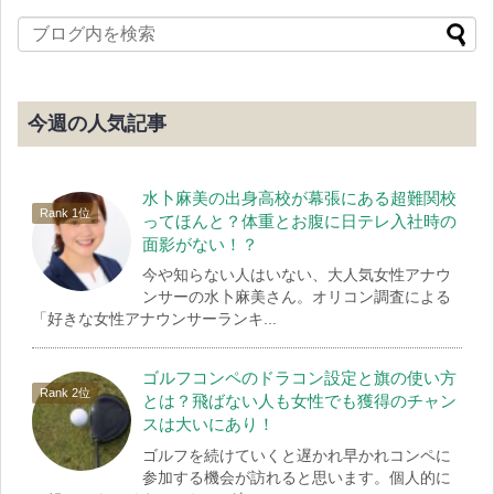
今週の人気記事
水卜麻美の出身高校が幕張にある超難関校
ってほんと？体重とお腹に日テレ入社時の
面影がない！？
今や知らない人はいない、大人気女性アナウ
ンサーの水卜麻美さん。オリコン調査による
「好きな女性アナウンサーランキ...
ゴルフコンペのドラコン設定と旗の使い方
とは？飛ばない人も女性でも獲得のチャン
スは大いにあり！
ゴルフを続けていくと遅かれ早かれコンペに
参加する機会が訪れると思います。個人的に