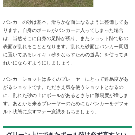
バンカーの砂は基本、滑らかな面になるように整備してあ
ります。自身のボールがバンカーに入ってしまった場合
は、当然そこに自身の足跡が残り、またショット跡で砂の
表面が乱れることとなります。乱れた砂面はバンカー周辺
に置いてあるレイキ（砂をならすための道具）を使ってき
れいにならすようにしましょう。
バンカーショットは多くのプレーヤーにとって難易度があ
がるショットです。たださえ気を使うショットとなるの
に、乱れた砂の上にボールがあるとさらに難易度が増しま
す。あとから来るプレーヤーのためにもバンカーをデフォ
ルト状態に戻すマナー意識をもちましょう。
グリーン上にできたボール跡は必ず直すとい