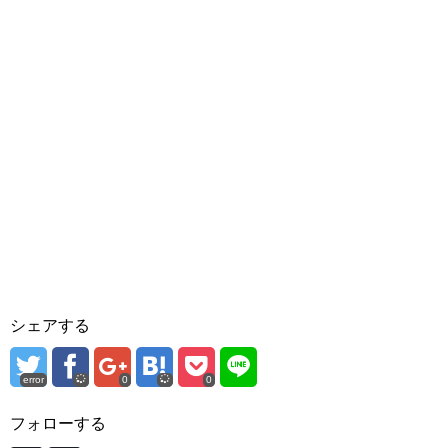
シェアする
error
0
0
フォローする