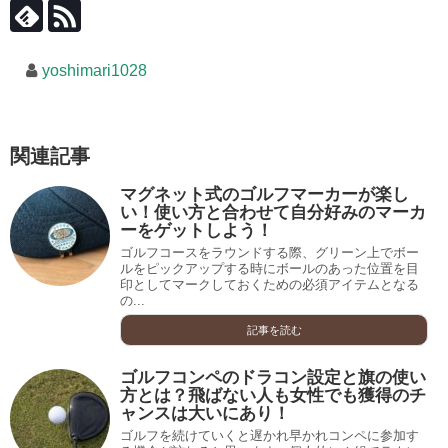
yoshimari1028
関連記事
マグネット式のゴルフマーカーが楽し
い！使い方と合わせて自分好みのマーカ
ーをゲットしよう！
ゴルフコースをラウンドする際、グリーン上でボー
ルをピックアップする時にボールのあった位置を目
印としてマークしておくための必須アイテムとなる
の...
記事を読む
ゴルフコンペのドラコン設定と旗の使い
方とは？飛ばない人も女性でも獲得のチ
ャンスは大いにあり！
ゴルフを続けていくと遅かれ早かれコンペに参加す