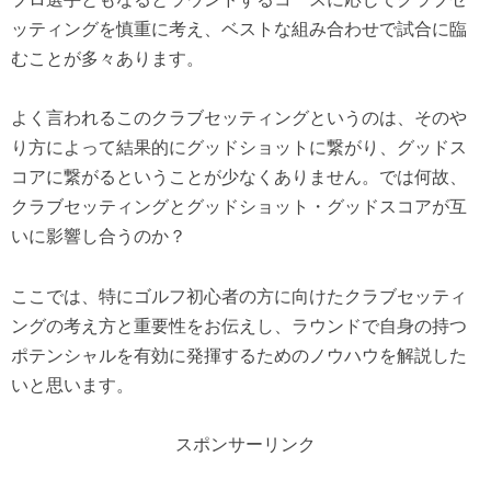
ッティン
グを慎重に考え、
ベストな組み合わせで試合に臨
むことが多々あります。
よく言われるこのクラブセッティングというのは、
そのや
り方によって結果的にグッドショットに繋がり、
グッドス
コアに繋がるということが少なくありません。では何故、
クラブセッティングとグッドショット・グッドスコアが互
いに影響
し合うのか？
ここでは、
特にゴルフ初心者の方に向けたクラブセッティ
ングの考え方と重要
性をお伝えし、
ラウンドで自身の持つ
ポテンシャルを有効に発揮するためのノウ
ハウを解説した
いと思います。
スポンサーリンク