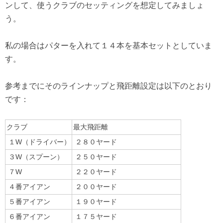
ンして、使うクラブのセッティングを想定してみましょ
う。
私の場合はパターを入れて１４本を基本セットとしていま
す。
参考までにそのラインナップと飛距離設定は以下のとおり
です：
クラブ
最大飛距離
１W（ドライバー）
２８０ヤード
３W（スプーン）
２５０ヤード
７W
２２０ヤード
４番アイアン
２００ヤード
５番アイアン
１９０ヤード
６番アイアン
１７５ヤード