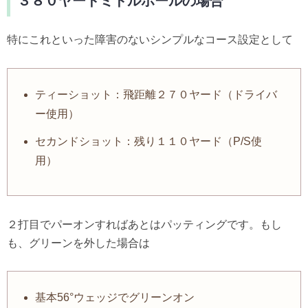
３８０ヤードミドルホールの場合
特にこれといった障害のないシンプルなコース設定として
ティーショット：飛距離２７０ヤード（ドライバ
ー使用）
セカンドショット：残り１１０ヤード（P/S使
用）
２打目でパーオンすればあとはパッティングです。もし
も、グリーンを外した場合は
基本56°ウェッジでグリーンオン