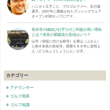
ハニカミ王子こと、プロゴルファー、石川遼
選手。2007年に開催されたマンシングウェア
オープンKSBカップにアマ...
長谷寺の縁結びお守りのご利益が高い理由
とは？奈良の紫陽花の見頃はいつ？
山号（寺院に付ける称号）を豊山（ぶさん）
と称す奈良の長谷寺。西暦６８６年に道明上
人（どうみょうしょうにん）が天...
カテゴリー
アナウンサー
ゴルフ用具
ゴルフ知識