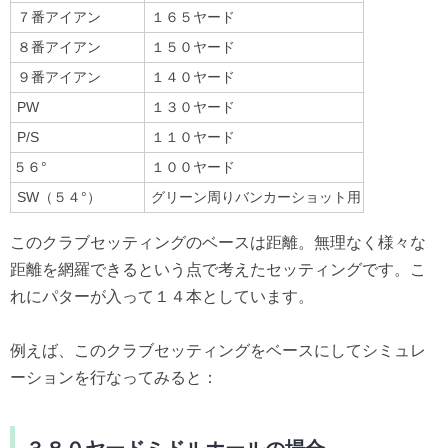
７番アイアン
１６５ヤード
８番アイアン
１５０ヤード
９番アイアン
１４０ヤード
PW
１３０ヤード
P/S
１１０ヤード
５６°
１００ヤード
SW（５４°）
グリーン周りバンカーショット用
このクラブセッティングのベースは距離。無理なく様々な
距離を網羅できるという点で考えたセッティングです。こ
れにパターが入って１４本としています。
例えば、このクラブセッティングをベースにしてシミュレ
ーションを行なってみると：