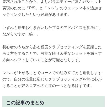
要求されることから、よりバラエティーに富んだショット
実現のために「P/S」と「５６°」のウェッジ２本を追加セ
ッティングしたという経緯があります。
いずれも長年お付き合いしたプロのアドバイスを参考にし
ながらですが（笑）。
初心者のうちからある程度クラブセッティングを意識した
考え方をすることで、可能な限り苦手なショットを減らす
方向へシフトしていくことが可能となります。
レベルが上がることでコースでの組み立て方も進化します
ので、自分の技量に応じたクラブセッティングを常に心が
けることが好スコアへの近道の一つとなるはずです。
この記事のまとめ