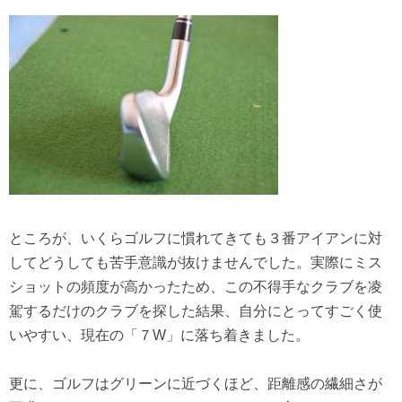
ところが、いくらゴルフに慣れてきても３番アイアンに対
してどうしても苦手意識が抜けませんでした。実際にミス
ショットの頻度が高かったため、この不得手なクラブを凌
駕するだけのクラブを探した結果、自分にとってすごく使
いやすい、現在の「７W」に落ち着きました。
更に、ゴルフはグリーンに近づくほど、距離感の繊細さが